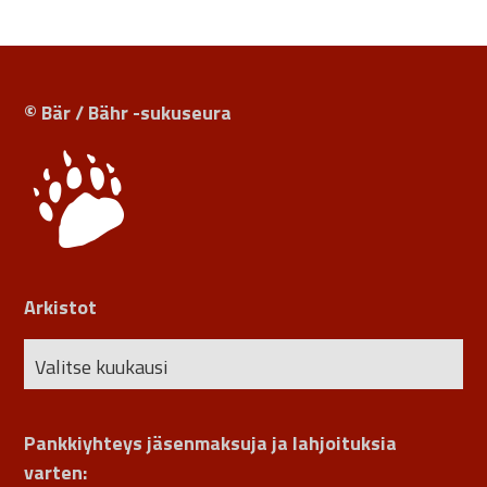
© Bär / Bähr -sukuseura
Arkistot
Pankkiyhteys jäsenmaksuja ja lahjoituksia
varten: