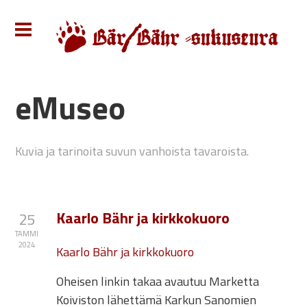
eMuseo
Kuvia ja tarinoita suvun vanhoista tavaroista.
Kaarlo Bähr ja kirkkokuoro
25
TAMMI
2024
Kaarlo Bähr ja kirkkokuoro
Oheisen linkin takaa avautuu Marketta
Koiviston lähettämä Karkun Sanomien