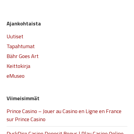
Ajankohtaista
Uutiset
Tapahtumat
Bähr Goes Art
Keittokirja
eMuseo
Viimeisimmät
Prince Casino – Jouer au Casino en Ligne en France
sur Prince Casino
DuckDice Casino Deposit Bonus | Play Casino Online