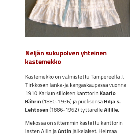
Neljän sukupolven yhteinen
kastemekko
Kastemekko on valmistettu Tampereella J.
Tirkkosen lanka-ja kangaskaupassa vuonna
1910 Karkun silloisen kanttorin
Kaarlo
Bährin
(1880-1936) ja puolisonsa
Hilja s.
Lehtosen
(1886-1962) tyttärelle
Ailille
.
Mekossa on sittemmin kastettu kanttorin
lasten Ailin ja
Antin
jälkeläiset. Helmaa