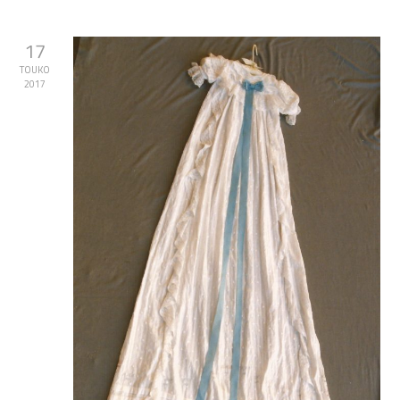
17
TOUKO
2017