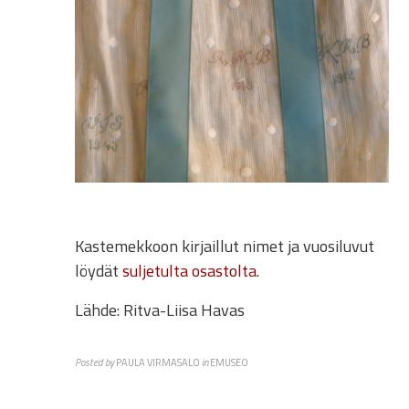
Kastemekkoon kirjaillut nimet ja vuosiluvut
löydät
suljetulta osastolta
.
Lähde: Ritva-Liisa Havas
Posted by
PAULA VIRMASALO
in
EMUSEO