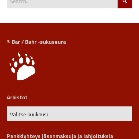
© Bär / Bähr -sukuseura
Arkistot
Pankkiyhteys jäsenmaksuja ja lahjoituksia