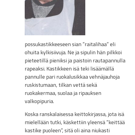
possukastikkeeseen sian ”raitalihaa” eli
ohuita kylkisiivuja. Ne ja sipulin hän pilkkoi
pieteetillä pieniksi ja paistoin rautapannulla
rapeaksi. Kastikkeen isä teki lisäämällä
pannulle pari ruokalusikkaa vehnäjauhoja
ruskistumaan, tilkan vettä sekä
ruokakermaa, suolaa ja ripauksen
valkopipuria.
Koska ranskalaisessa keittokirjassa, jota isä
mielellään tutki, käskettiin yleensä ”keittää
kastike puoleen”, sitä oli aina niukasti