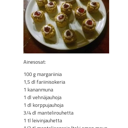
Ainesosat:
100 g margariinia
1,5 dl fariinisokeria
1 kananmuna
1 dl vehnäjauhoja
1 dl korppujauhoja
3/4 dl mantelirouhetta
1 tl leivinjauhetta