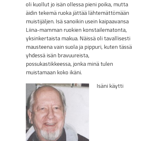
oli kuollut jo isän ollessa pieni poika, mutta
äidin tekemä ruoka jättää lähtemättömään
muistijäljen. Isä sanoikin usein kaipaavansa
Liina-mamman ruokien konstailematonta,
yksinkertaista makua. Näissä oli tavallisesti
mausteena vain suola ja pippuri, kuten tässä
yhdessä isän bravuureista,
possukastikkeessa, jonka minä tulen
muistamaan koko ikäni.
Isäni käytti