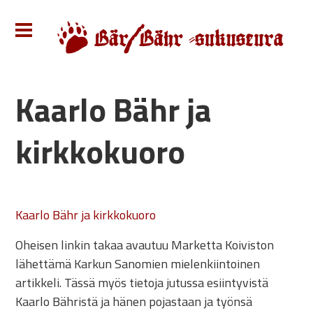
Kaarlo Bähr ja
kirkkokuoro
Kaarlo Bähr ja kirkkokuoro
Oheisen linkin takaa avautuu Marketta Koiviston
lähettämä Karkun Sanomien mielenkiintoinen
artikkeli. Tässä myös tietoja jutussa esiintyvistä
Kaarlo Bähristä ja hänen pojastaan ja työnsä