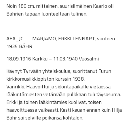
Noin 180 cm. mittainen, suurisilmäinen Kaarlo oli
Bährien tapaan luonteeltaan tulinen.
AEA_JC
MARJAMO, ERKKI LENNART, vuoteen
1935 BÄHR
18.09.1916 Karkku – 11.03.1940 Vuosalmi
Käynyt Tyrvään yhteiskoulua, suorittanut Turun
kirkkomusiikkiopiston kurssin 1938.
Vänrikki. Haavoittui ja sidontapaikalle vietäessä
Iääkintämiesten vetämään pulkkaan tuli täysosuma.
Erkki ja toinen lääkintämies kuolivat, toisen
haavoittuessa vaikeasti. Kesti kauan ennen kuin Hilja
Bähr sai selville poikansa kohtalon.