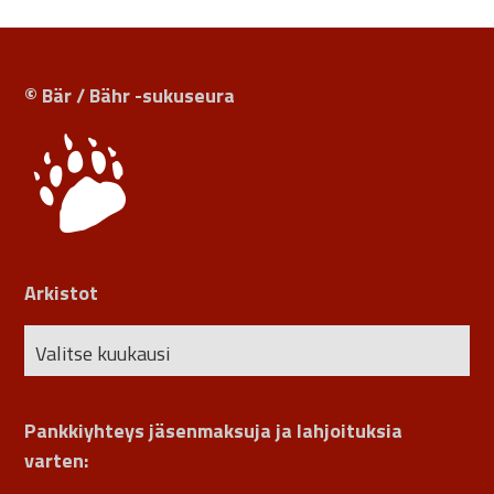
© Bär / Bähr -sukuseura
Arkistot
Pankkiyhteys jäsenmaksuja ja lahjoituksia
varten: