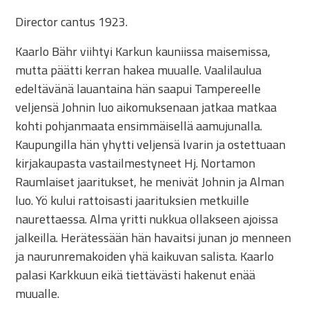
Director cantus 1923.
Kaarlo Bähr viihtyi Karkun kauniissa maisemissa,
mutta päätti kerran hakea muualle. Vaalilaulua
edeltävänä lauantaina hän saapui Tampereelle
veljensä Johnin luo aikomuksenaan jatkaa matkaa
kohti pohjanmaata ensimmäisellä aamujunalla.
Kaupungilla hän yhytti veljensä Ivarin ja ostettuaan
kirjakaupasta vastailmestyneet Hj. Nortamon
Raumlaiset jaaritukset, he menivät Johnin ja Alman
luo. Yö kului rattoisasti jaarituksien metkuille
naurettaessa. Alma yritti nukkua ollakseen ajoissa
jalkeilla. Herätessään hän havaitsi junan jo menneen
ja naurunremakoiden yhä kaikuvan salista. Kaarlo
palasi Karkkuun eikä tiettävästi hakenut enää
muualle.