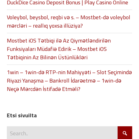
DuckDice Casino Deposit Bonus | Play Casino Online
Voleybol, beysbol, reqbi və s. – Mostbet-də voleybol
mərcləri – reallıq yoxsa illüziya?
Mostbet iOS Tətbiqi ilə Az Qiymətləndirilən
Funksiyaları Müdafiə Edirik – Mostbet iOS
Tətbiqinin Az Bilinən Üstünlükləri
1win – 1win-də RTP-nin Mahiyyəti – Slot Seçimində
Riyazi Yanaşma – Bankroll İdarəetmə – 1win-də
Neçə Mərcdən İstifadə Etməli?
Etsi sivuilta