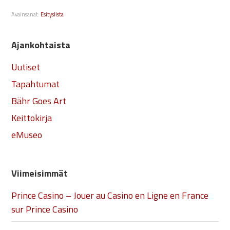
Avainsanat:
Esityslista
Ajankohtaista
Uutiset
Tapahtumat
Bähr Goes Art
Keittokirja
eMuseo
Viimeisimmät
Prince Casino – Jouer au Casino en Ligne en France
sur Prince Casino