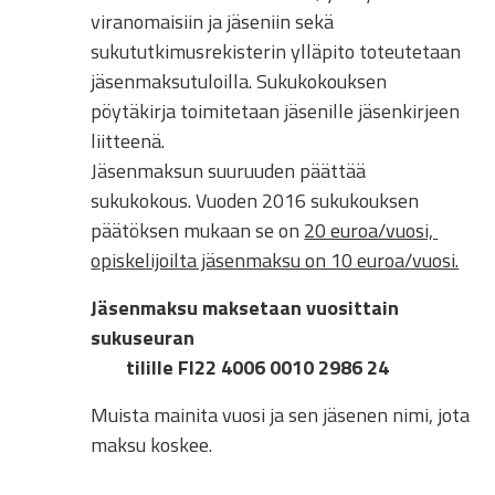
viranomaisiin ja jäseniin sekä
sukututkimusrekisterin ylläpito toteutetaan
jäsenmaksutuloilla. Sukukokouksen
pöytäkirja toimitetaan jäsenille jäsenkirjeen
liitteenä.
Jäsenmaksun suuruuden päättää
sukukokous. Vuoden 2016 sukukouksen
päätöksen mukaan se on
20 euroa/vuosi,
opiskelijoilta jäsenmaksu on 10 euroa/vuosi.
Jäsenmaksu maksetaan vuosittain
sukuseuran
tilille FI22 4006 0010 2986 24
Muista mainita vuosi ja sen jäsenen nimi, jota
maksu koskee.