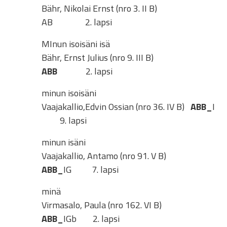
Bähr, Nikolai Ernst (nro 3. II B)
AB 2. lapsi
MInun isoisäni isä
Bähr, Ernst Julius (nro 9. III B)
ABB
2. lapsi
minun isoisäni
Vaajakallio,Edvin Ossian (nro 36. IV B)
ABB_
I
9. lapsi
minun isäni
Vaajakallio, Antamo (nro 91. V B)
ABB_
IG 7. lapsi
minä
Virmasalo, Paula (nro 162. VI B)
ABB_
IGb 2. lapsi