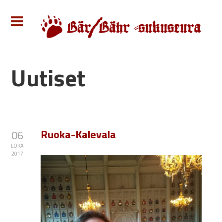
Uutiset
Ruoka-Kalevala
06
LOKA
2017