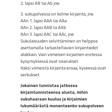
2. lapsi AB tai Ab jne.
3. sukupolvessa on kolme kirjainta, jne.
AAn 1. lapsi AAA tai AAa
AAn 2. lapsi AAB ta AAb
AAn 3. lapsi AAC tai AAc, jne
Sukulaisuuden selvittäminen on helppoa
asettamalla tarkasteltavien kirjaintiedot
alakkain. Vain viimeisen kirjaimen erotessa
kysymyksessä ovat sisarukset.
Kaksi viimeistä kirjainta eroaa, kyseessä ovat
serkukset.
Jokainen tunnistaa jatkossa
kirjaintunnisteensa alusta, mihin
sukuhaaraan kuuluu ja kirjaimien
lukumäärästä monenteenko sukupolveen