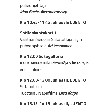
puheenjohtaja
Irina Baehr-Alexandrowsky
Klo 10.45-11.45
Juhlasali: LUENTO
Sotilaskantakortit
Vantaan Seudun Sukututkijat ry:n
puheenjohtaja
Ari Vesalainen
Klo 12.00
Sukugalleria
Karjalaisten sukuyhteisöjen liitto ry:n
vuosikokous
Klo 12.00-13.00
Juhlasali: LUENTO
Sotapolku.fi
Tuottaja , Napafilms
Liisa Karpo
Klo 13.15-14.15
Juhlasali, LUENTO