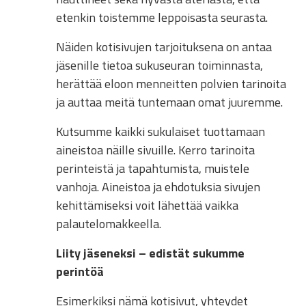
etenkin toistemme leppoisasta seurasta.
Näiden kotisivujen tarjoituksena on antaa
jäsenille tietoa sukuseuran toiminnasta,
herättää eloon menneitten polvien tarinoita
ja auttaa meitä tuntemaan omat juuremme.
Kutsumme kaikki sukulaiset tuottamaan
aineistoa näille sivuille. Kerro tarinoita
perinteistä ja tapahtumista, muistele
vanhoja. Aineistoa ja ehdotuksia sivujen
kehittämiseksi voit lähettää vaikka
palautelomakkeella.
Liity jäseneksi – edistät sukumme
perintöä
Esimerkiksi nämä kotisivut, yhteydet