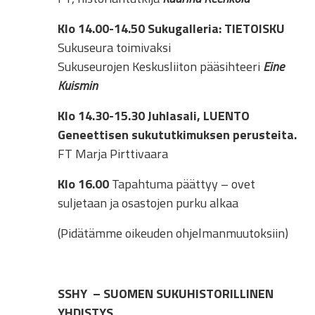
Klo 14.00-14.50
Sukugalleria: TIETOISKU
Sukuseura toimivaksi
Sukuseurojen Keskusliiton pääsihteeri
Eine
Kuismin
Klo 14.30-15.30
Juhlasali, LUENTO
Geneettisen sukututkimuksen perusteita.
FT Marja Pirttivaara
Klo 16.00
Tapahtuma päättyy – ovet
suljetaan ja osastojen purku alkaa
(Pidätämme oikeuden ohjelmanmuutoksiin)
SSHY – SUOMEN SUKUHISTORILLINEN
YHDISTYS