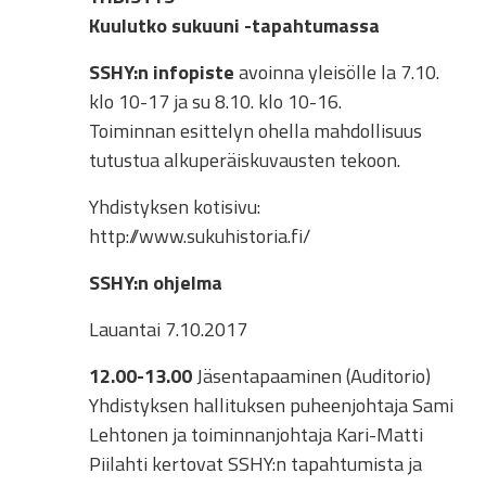
Kuulutko sukuuni -tapahtumassa
SSHY:n infopiste
avoinna yleisölle la 7.10.
klo 10-17 ja su 8.10. klo 10-16.
Toiminnan esittelyn ohella mahdollisuus
tutustua alkuperäiskuvausten tekoon.
Yhdistyksen kotisivu:
http://www.sukuhistoria.fi/
SSHY:n ohjelma
Lauantai 7.10.2017
12.00-13.00
Jäsentapaaminen (Auditorio)
Yhdistyksen hallituksen puheenjohtaja Sami
Lehtonen ja toiminnanjohtaja Kari-Matti
Piilahti kertovat SSHY:n tapahtumista ja