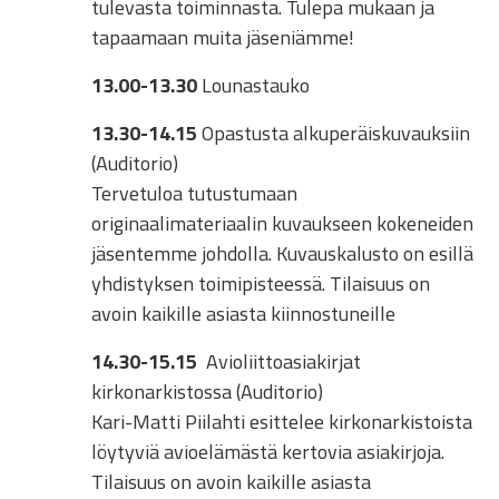
tulevasta toiminnasta. Tulepa mukaan ja
tapaamaan muita jäseniämme!
13.00-13.30
Lounastauko
13.30-14.15
Opastusta alkuperäiskuvauksiin
(Auditorio)
Tervetuloa tutustumaan
originaalimateriaalin kuvaukseen kokeneiden
jäsentemme johdolla. Kuvauskalusto on esillä
yhdistyksen toimipisteessä. Tilaisuus on
avoin kaikille asiasta kiinnostuneille
14.30-15.15
Avioliittoasiakirjat
kirkonarkistossa (Auditorio)
Kari-Matti Piilahti esittelee kirkonarkistoista
löytyviä avioelämästä kertovia asiakirjoja.
Tilaisuus on avoin kaikille asiasta