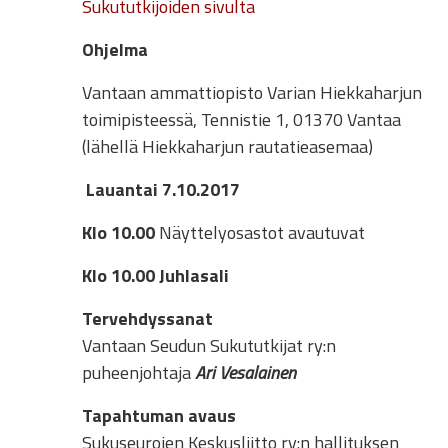
Sukututkijoiden sivulta
Ohjelma
Vantaan ammattiopisto Varian Hiekkaharjun
toimipisteessä, Tennistie 1, 01370 Vantaa
(lähellä Hiekkaharjun rautatieasemaa)
Lauantai 7.10.2017
Klo 10.00
Näyttelyosastot avautuvat
Klo 10.00
Juhlasali
Tervehdyssanat
Vantaan Seudun Sukututkijat ry:n
puheenjohtaja
Ari Vesalainen
Tapahtuman avaus
Sukuseurojen Keskusliitto ry:n hallituksen