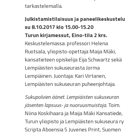
tarkastelemalla.
Julkistamistilaisuus ja paneelikeskustelu
su 8.10.2017 klo 15.00-15.20
Turun kirjamessut, Eino-tila 2 krs.
Keskustelemassa: professori Helena
Ruotsala, yliopisto-opettaja Maija Mäki,
kansatieteen opiskelija Eija Schwartz sekä
Lempiäisten sukuseurasta Jorma
Lempiäinen. Juontaja: Kari Virtanen,
Lempiäisten sukuseuran puheenjohtaja.
Sukupolvien äänet. Lempiäisten sukuseuran
jäsenten lapsuus- ja nuoruusmuistoja.
Toim.
Niina Koskihaara ja Maija Mäki Kansatiede,
Turun yliopisto ja Lempiäisten sukuseura ry
Scripta Aboensia 5 Juvenes Print, Suomen