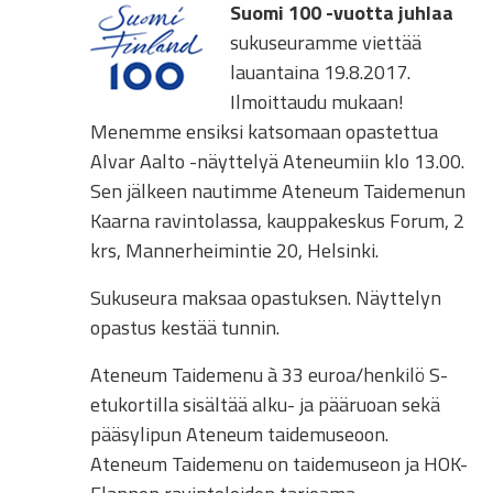
Suomi 100 ­­-vuotta juhlaa
sukuseuramme viettää
lauantaina 19.8.2017.
Ilmoittaudu mukaan!
Menemme ensiksi katsomaan opastettua
Alvar Aalto -näyttelyä Ateneumiin klo 13.00.
Sen jälkeen nautimme Ateneum Taidemenun
Kaarna ravintolassa, kauppakeskus Forum, 2
krs, Mannerheimintie 20, Helsinki.
Sukuseura maksaa opastuksen. Näyttelyn
opastus kestää tunnin.
Ateneum Taidemenu à 33 euroa/henkilö S-
etukortilla sisältää alku- ja pääruoan sekä
pääsylipun Ateneum taidemuseoon.
Ateneum Taidemenu on taidemuseon ja HOK-