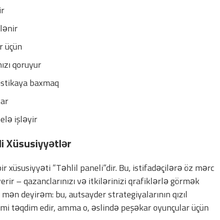
ir
lənir
ər üçün
ızı qoruyur
tistikaya baxmaq
var
elə işləyir
i Xüsusiyyətlər
r xüsusiyyəti ”Təhlil paneli”dir. Bu, istifadəçilərə öz mərc
erir – qazanclarınızı və itkilərinizi qrafiklərlə görmək
mən deyirəm: bu, autsayder strategiyalarının qızıl
imi təqdim edir, amma o, əslində peşəkar oyunçular üçün