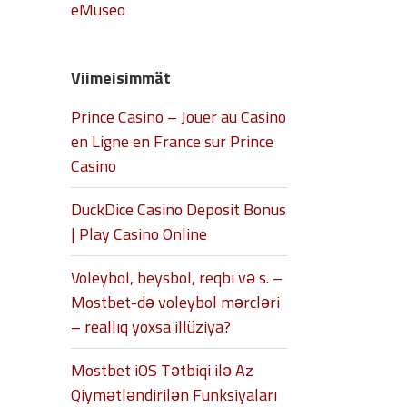
eMuseo
Viimeisimmät
Prince Casino – Jouer au Casino
en Ligne en France sur Prince
Casino
DuckDice Casino Deposit Bonus
| Play Casino Online
Voleybol, beysbol, reqbi və s. –
Mostbet-də voleybol mərcləri
– reallıq yoxsa illüziya?
Mostbet iOS Tətbiqi ilə Az
Qiymətləndirilən Funksiyaları