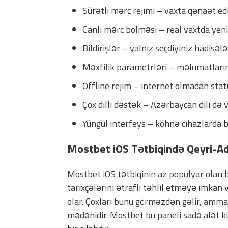
Sürətli mərc rejimi – vaxta qənaət ed
Canlı mərc bölməsi – real vaxtda yeni
Bildirişlər – yalnız seçdiyiniz hadisəl
Məxfilik parametrləri – məlumatların
Offline rejim – internet olmadan sta
Çox dilli dəstək – Azərbaycan dili də 
Yüngül interfeys – köhnə cihazlarda b
Mostbet iOS Tətbiqində Qeyri-Ad
Mostbet iOS tətbiqinin az populyar olan bi
tarixçələrini ətraflı təhlil etməyə imkan v
olar. Çoxları bunu görməzdən gəlir, amma 
mədənidir. Mostbet bu paneli sadə alət k