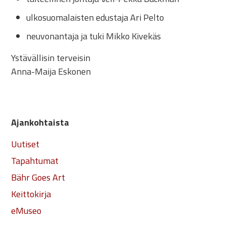
ulkosuomalaisten edustaja Ari Pelto
neuvonantaja ja tuki Mikko Kivekäs
Ystävällisin terveisin
Anna-Maija Eskonen
Ajankohtaista
Uutiset
Tapahtumat
Bähr Goes Art
Keittokirja
eMuseo