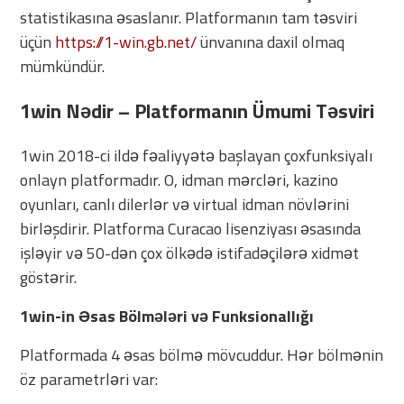
statistikasına əsaslanır. Platformanın tam təsviri
üçün
https://1-win.gb.net/
ünvanına daxil olmaq
mümkündür.
1win Nədir – Platformanın Ümumi Təsviri
1win 2018-ci ildə fəaliyyətə başlayan çoxfunksiyalı
onlayn platformadır. O, idman mərcləri, kazino
oyunları, canlı dilerlər və virtual idman növlərini
birləşdirir. Platforma Curacao lisenziyası əsasında
işləyir və 50-dən çox ölkədə istifadəçilərə xidmət
göstərir.
1win-in Əsas Bölmələri və Funksionallığı
Platformada 4 əsas bölmə mövcuddur. Hər bölmənin
öz parametrləri var: