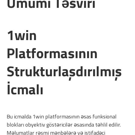
Ümumi Təsviri
1win
Platformasının
Strukturlaşdırılmış
İcmalı
Bu icmalda 1win platformasının əsas funksional
blokları obyektiv göstəricilər əsasında təhlil edilir.
Məlumatlar rəsmi mənbələrə və istifadəçi