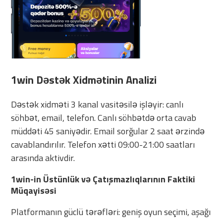
1win Dəstək Xidmətinin Analizi
Dəstək xidməti 3 kanal vasitəsilə işləyir: canlı
söhbət, email, telefon. Canlı söhbətdə orta cavab
müddəti 45 saniyədir. Email sorğular 2 saat ərzində
cavablandırılır. Telefon xətti 09:00-21:00 saatları
arasında aktivdir.
1win-in Üstünlük və Çatışmazlıqlarının Faktiki
Müqayisəsi
Platformanın güclü tərəfləri: geniş oyun seçimi, aşağı