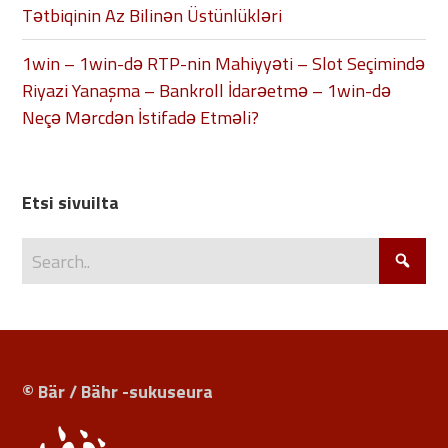
Tətbiqinin Az Bilinən Üstünlükləri
1win – 1win-də RTP-nin Mahiyyəti – Slot Seçimində
Riyazi Yanaşma – Bankroll İdarəetmə – 1win-də
Neçə Mərcdən İstifadə Etməli?
Etsi sivuilta
© Bär / Bähr -sukuseura