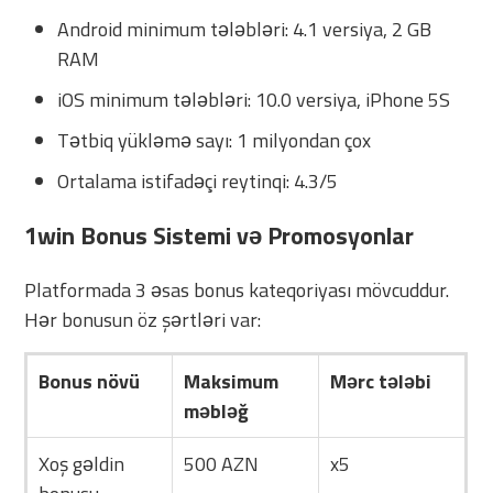
Android minimum tələbləri: 4.1 versiya, 2 GB
RAM
iOS minimum tələbləri: 10.0 versiya, iPhone 5S
Tətbiq yükləmə sayı: 1 milyondan çox
Ortalama istifadəçi reytinqi: 4.3/5
1win Bonus Sistemi və Promosyonlar
Platformada 3 əsas bonus kateqoriyası mövcuddur.
Hər bonusun öz şərtləri var:
Bonus növü
Maksimum
Mərc tələbi
məbləğ
Xoş gəldin
500 AZN
x5